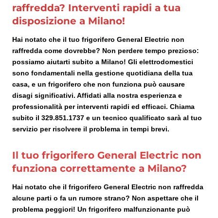
raffredda? Interventi rapidi a tua
disposizione a Milano!
Hai notato che il tuo frigorifero General Electric non
raffredda come dovrebbe? Non perdere tempo prezioso:
possiamo aiutarti subito a Milano! Gli elettrodomestici
sono fondamentali nella gestione quotidiana della tua
casa, e un frigorifero che non funziona può causare
disagi significativi. Affidati alla nostra esperienza e
professionalità per interventi rapidi ed efficaci. Chiama
subito il 329.851.1737 e un tecnico qualificato sarà al tuo
servizio per risolvere il problema in tempi brevi.
Il tuo frigorifero General Electric non
funziona correttamente a Milano?
Hai notato che il frigorifero General Electric non raffredda
alcune parti o fa un rumore strano? Non aspettare che il
problema peggiori! Un frigorifero malfunzionante può