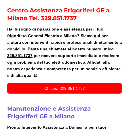
Centro Assistenza Frigoriferi GE a
Milano Tel. 329.851.1737
Hai bisogno di riparazione e assistenza per il tuo
frigorifero General Electric a Milano? Siamo qui per
aiutarti con interventi rapidi e professionali direttamente a
domicilio. Basta una chiamata al nostro numero unico
329.851.1737
per ricevere supporto immediato e risolvere
ogni problema del tuo elettrodomestico. Affidati alla
nostra esperienza e competenza per un servizio efficiente
e di alta qualità.
Chiama 329.851.1737
Manutenzione e Assistenza
Frigoriferi GE a Milano
Pronto Intervento Assistenza a Domicilio per i tuoi