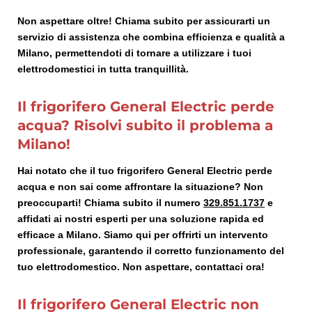
Non aspettare oltre! Chiama subito per assicurarti un
servizio di assistenza che combina efficienza e qualità a
Milano, permettendoti di tornare a utilizzare i tuoi
elettrodomestici in tutta tranquillità.
Il frigorifero General Electric perde
acqua? Risolvi subito il problema a
Milano!
Hai notato che il tuo frigorifero General Electric perde
acqua e non sai come affrontare la situazione? Non
preoccuparti! Chiama subito il numero
329.851.1737
e
affidati ai nostri esperti per una soluzione rapida ed
efficace a Milano. Siamo qui per offrirti un intervento
professionale, garantendo il corretto funzionamento del
tuo elettrodomestico. Non aspettare, contattaci ora!
Il frigorifero General Electric non