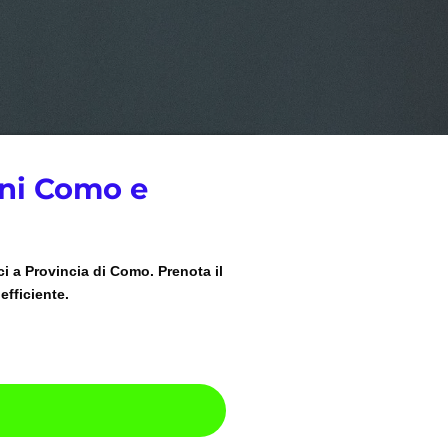
rni Como e
ci a Provincia di Como. Prenota il
efficiente.