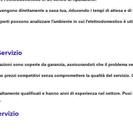
i vengono direttamente a casa tua, riducendo i tempi di attesa e di
sperti possono analizzare l'ambiente in cui l'elettrodomestico è uti
ervizio
arazioni sono coperte da garanzia, assicurandoti che il problema v
mo prezzi competitivi senza compromettere la qualità del servizio. 
o altamente qualificati e hanno anni di esperienza nel settore. Puoi
.
rvizio