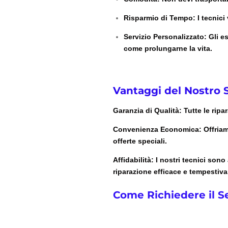
Risparmio di Tempo
: I tecnic
Servizio Personalizzato
: Gli e
come prolungarne la vita.
Vantaggi del Nostro S
Garanzia di Qualità
: Tutte le rip
Convenienza Economica
: Offria
offerte speciali.
Affidabilità
: I nostri tecnici son
riparazione efficace e tempestiva
Come Richiedere il Se