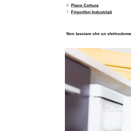
Piano Cottura
Frigoriferi Industriali
Non lasciare che un elettrodomest