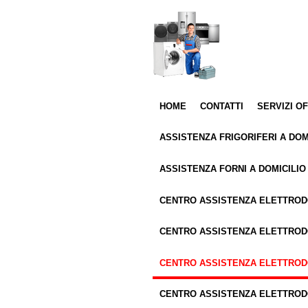
Vai
al
contenuto
principale
HOME
CONTATTI
SERVIZI O
ASSISTENZA FRIGORIFERI A DOM
ASSISTENZA FORNI A DOMICILIO
CENTRO ASSISTENZA ELETTRO
CENTRO ASSISTENZA ELETTROD
CENTRO ASSISTENZA ELETTRO
CENTRO ASSISTENZA ELETTROD