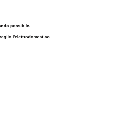
uando possibile.
eglio l'elettrodomestico.