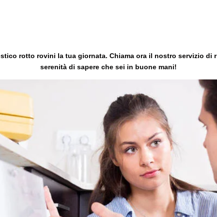
ico rotto rovini la tua giornata. Chiama ora il nostro servizio di r
serenità di sapere che sei in buone mani!