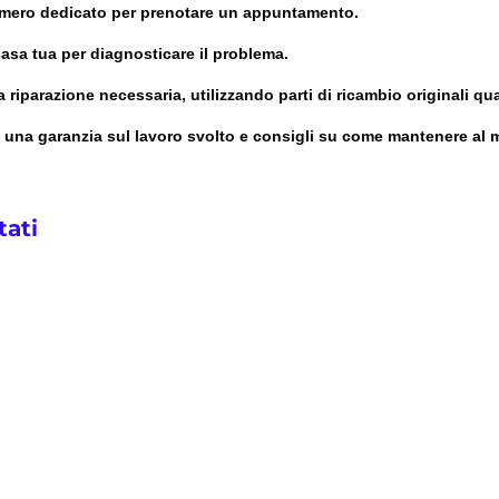
umero dedicato per prenotare un appuntamento.
casa tua per diagnosticare il problema.
 la riparazione necessaria, utilizzando parti di ricambio originali q
i una garanzia sul lavoro svolto e consigli su come mantenere al m
tati