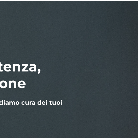
stenza,
ione
diamo cura dei tuoi