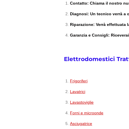
Contatto
: Chiama il nostro n
Diagnosi
: Un tecnico verrà a 
Riparazione
: Verrà effettuata
Garanzia e Consigli
: Ricevera
Elettrodomestici Trat
Frigoriferi
Lavatrici
Lavastoviglie
Forni e microonde
Asciugatrice