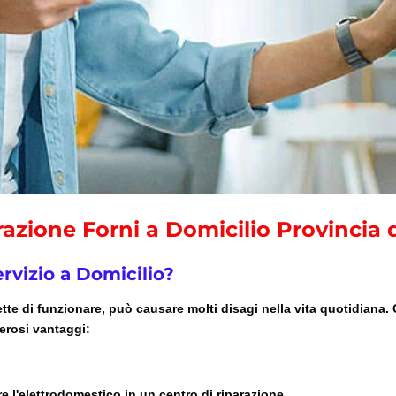
razione Forni a Domicilio Provincia
ervizio a Domicilio?
e di funzionare, può causare molti disagi nella vita quotidiana. O
erosi vantaggi:
re l'elettrodomestico in un centro di riparazione.