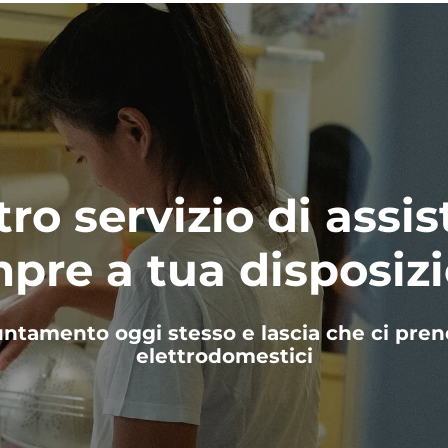
tro servizio di assi
pre a tua disposiz
untamento oggi stesso e lascia che ci pren
elettrodomestici