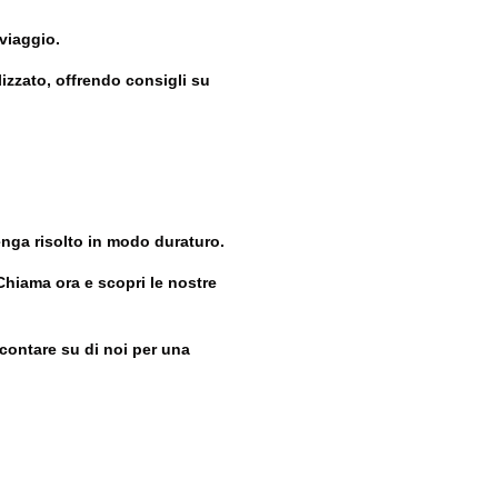
 viaggio.
lizzato, offrendo consigli su
enga risolto in modo duraturo.
Chiama ora e scopri le nostre
 contare su di noi per una