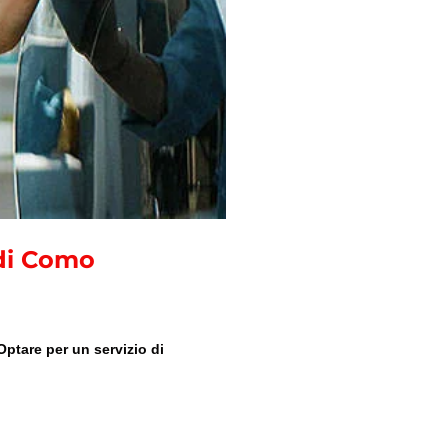
 di Como
ptare per un servizio di