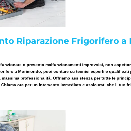
nto Riparazione Frigorifero 
i funzionare o presenta malfunzionamenti improvvisi, non aspettare 
orifero a Morimondo, puoi contare su tecnici esperti e qualificati 
a massima professionalità. Offriamo assistenza per tutte le princi
. Chiama ora per un intervento immediato e assicurati che il tuo fri