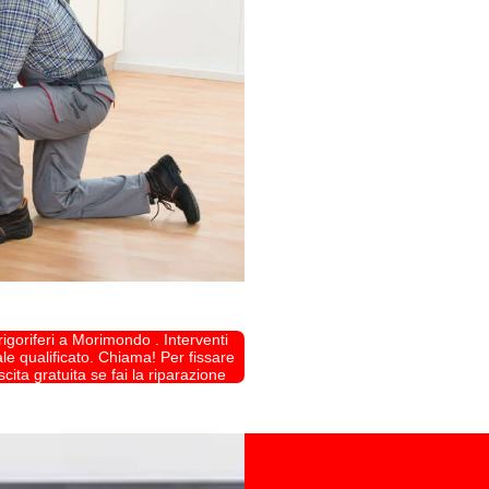
igoriferi a Morimondo . Interventi
e qualificato. Chiama! Per fissare
ta gratuita se fai la riparazione