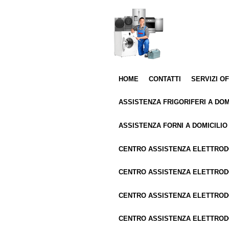
Vai
al
contenuto
principale
HOME
CONTATTI
SERVIZI O
ASSISTENZA FRIGORIFERI A DOM
ASSISTENZA FORNI A DOMICILIO
CENTRO ASSISTENZA ELETTRO
CENTRO ASSISTENZA ELETTROD
CENTRO ASSISTENZA ELETTRO
CENTRO ASSISTENZA ELETTROD