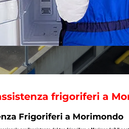
ssistenza frigoriferi a 
enza Frigoriferi a Morimondo