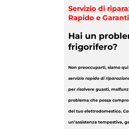
Servizio di ripara
Rapido e Garant
Hai un proble
frigorifero?
Non preoccuparti, siamo qui 
servizio rapido di riparazio
per risolvere guasti, malfunz
problema che possa compro
del tuo elettrodomestico. Con
un’assistenza tempestiva, ga