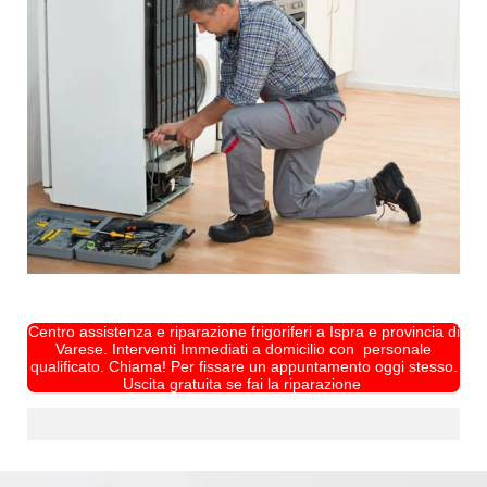
Centro assistenza e riparazione frigoriferi a Ispra e provincia di
Varese. Interventi Immediati a domicilio con personale
qualificato. Chiama! Per fissare un appuntamento oggi stesso.
Uscita gratuita se fai la riparazione