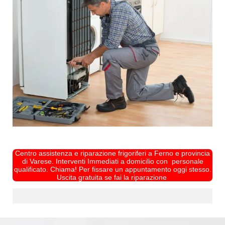
Centro assistenza e riparazione frigoriferi a Ferno e provincia
di Varese. Interventi Immediati a domicilio con personale
qualificato. Chiama! Per fissare un appuntamento oggi stesso.
Uscita gratuita se fai la riparazione