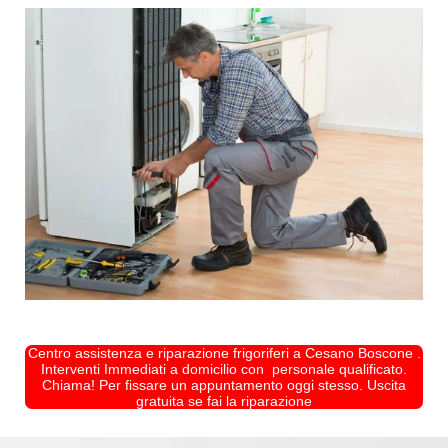
Centro assistenza e riparazione frigoriferi a Cesano Boscone .
Interventi Immediati a domicilio con personale qualificato.
Chiama! Per fissare un appuntamento oggi stesso. Uscita
gratuita se fai la riparazione