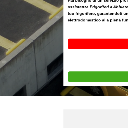
Hai bisogno di un servizio prof
assistenza Frigoriferi a Abbia
tuo frigorifero, garantendoti un 
elettrodomestico alla piena fun