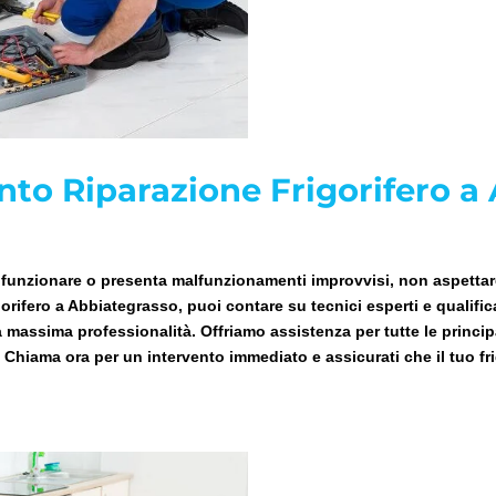
nto Riparazione Frigorifero a
i funzionare o presenta malfunzionamenti improvvisi, non aspettare 
orifero a Abbiategrasso, puoi contare su tecnici esperti e qualifica
a massima professionalità. Offriamo assistenza per tutte le princi
. Chiama ora per un intervento immediato e assicurati che il tuo fri