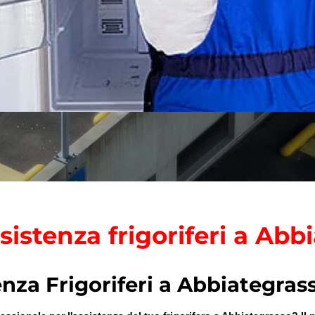
sistenza frigoriferi a Abb
enza Frigoriferi a Abbiategras