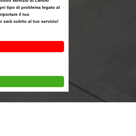
nostro servizio di
Centro
ogni tipo di problema legato al
riportare il tuo
 sarà subito al tuo servizio!