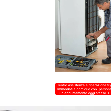
Centro assistenza e riparazione frig
Immediati a domicilio con personal
un appuntamento oggi stesso. Usci