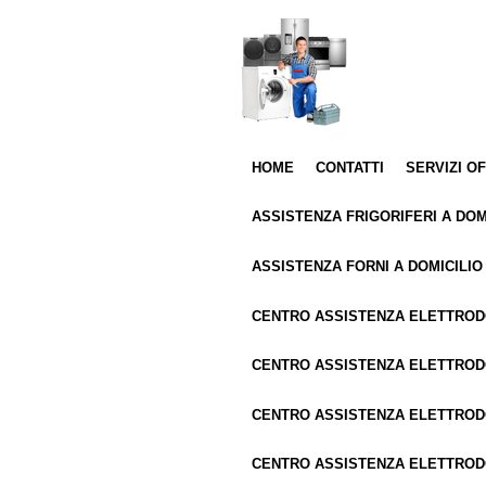
Vai
al
contenuto
principale
HOME
CONTATTI
SERVIZI O
ASSISTENZA FRIGORIFERI A DOM
ASSISTENZA FORNI A DOMICILIO
CENTRO ASSISTENZA ELETTRO
CENTRO ASSISTENZA ELETTROD
CENTRO ASSISTENZA ELETTRO
CENTRO ASSISTENZA ELETTROD