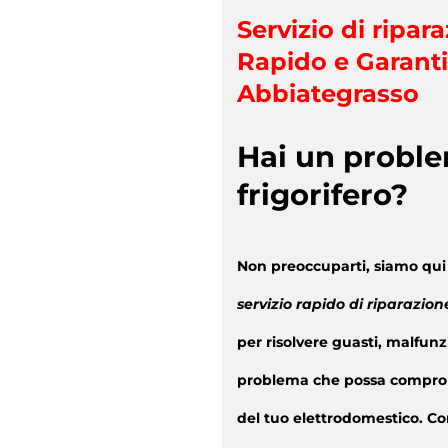
Servizio di ripara
Rapido e Garanti
Abbiategrasso
Hai un proble
frigorifero?
Non preoccuparti, siamo qui 
servizio rapido di riparazion
per risolvere guasti, malfunz
problema che possa compro
del tuo elettrodomestico. Con