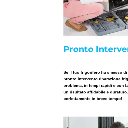
Pronto Interve
Se il tuo frigorifero ha smesso d
pronto intervento riparazione frig
problema, in tempi rapidi e con l
un risultato affidabile e duraturo
perfettamente in breve tempo!