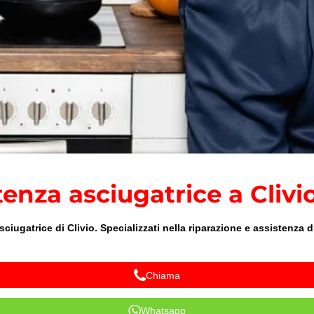
tenza asciugatrice a Clivi
iugatrice di Clivio. Specializzati nella riparazione e assistenza di
Chiama
Whatsapp