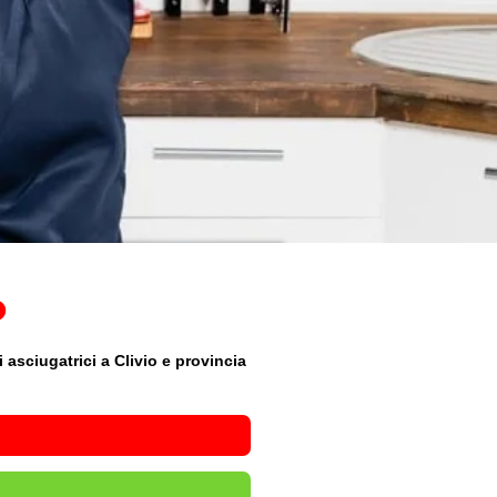
o
 asciugatrici a Clivio e provincia