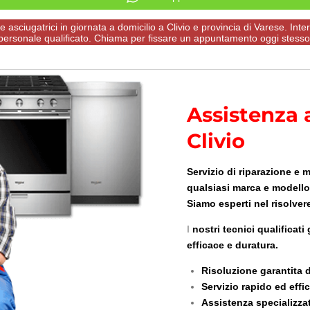
 asciugatrici in giornata a domicilio a Clivio e provincia di Varese. Inte
personale qualificato. Chiama per fissare un appuntamento oggi stesso
Assistenza 
Clivio
Servizio di riparazione e 
qualsiasi marca e modello 
Siamo esperti nel risolver
I
nostri tecnici qualificat
efficace e duratura.
Risoluzione garantita 
Servizio rapido ed effi
Assistenza specializza