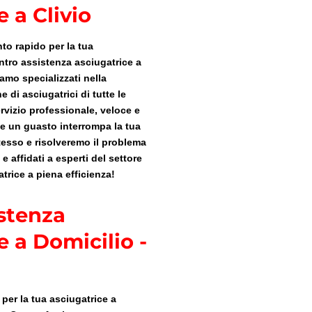
 a Clivio
to rapido per la tua
ntro assistenza asciugatrice a
Siamo specializzati nella
 di asciugatrici di tutte le
vizio professionale, veloce e
he un guasto interrompa la tua
tesso e risolveremo il problema
e affidati a esperti del settore
atrice a piena efficienza!
stenza
e a Domicilio -
per la tua asciugatrice a