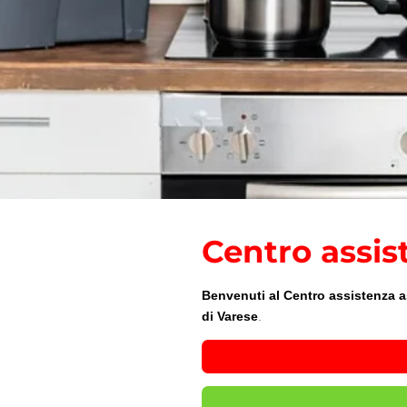
Centro assis
Benvenuti al Centro assistenza asc
di Varese
.