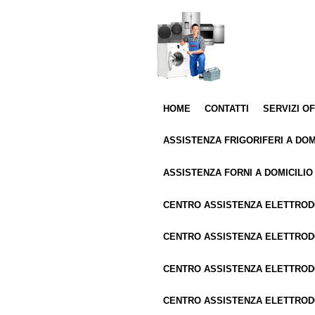
Vai
al
contenuto
principale
HOME
CONTATTI
SERVIZI O
ASSISTENZA FRIGORIFERI A DOM
ASSISTENZA FORNI A DOMICILIO
CENTRO ASSISTENZA ELETTRO
CENTRO ASSISTENZA ELETTROD
CENTRO ASSISTENZA ELETTRO
CENTRO ASSISTENZA ELETTROD