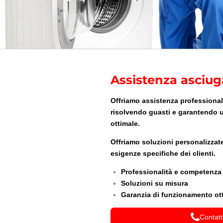
Assistenza asciuga
Offriamo assistenza professionale
risolvendo guasti e garantendo
ottimale.
Offriamo soluzioni personalizzate
esigenze specifiche dei clienti.
Professionalità e competenza
Soluzioni su misura
Garanzia di funzionamento ot
Contatt