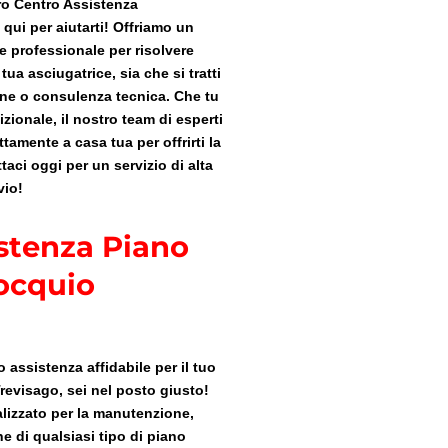
tro Centro Assistenza
 qui per aiutarti! Offriamo un
 e professionale per risolvere
ua asciugatrice, sia che si tratti
one o consulenza tecnica. Che tu
zionale, il nostro team di esperti
ttamente a casa tua per offrirti la
taci oggi per un servizio di alta
vio!
stenza Piano
ocquio
 assistenza affidabile per il tuo
revisago, sei nel posto giusto!
lizzato per la manutenzione,
ne di qualsiasi tipo di piano