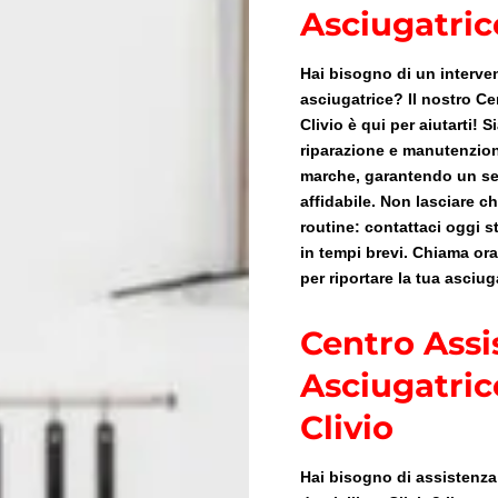
Asciugatrice
Hai bisogno di un interven
asciugatrice? Il nostro Ce
Clivio è qui per aiutarti! 
riparazione e manutenzione
marche, garantendo un ser
affidabile. Non lasciare c
routine: contattaci oggi s
in tempi brevi. Chiama ora 
per riportare la tua asciug
Centro Assi
Asciugatric
Clivio
Hai bisogno di assistenza 